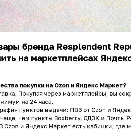
вары бренда Resplendent Rep
ить на маркетплейсах Яндекс
ества покупки на Ozon и Яндекс Маркет?
тавка. Покупая через маркетплейсы, вы со
нимум на 24 часа.
рафия пунктов выдачи: ПВЗ от Ozon и Янде
чаще, чем пункты Boxberry, СДЭК и Почты Р
З Ozon и Яндекс Маркет есть кабинки, где 