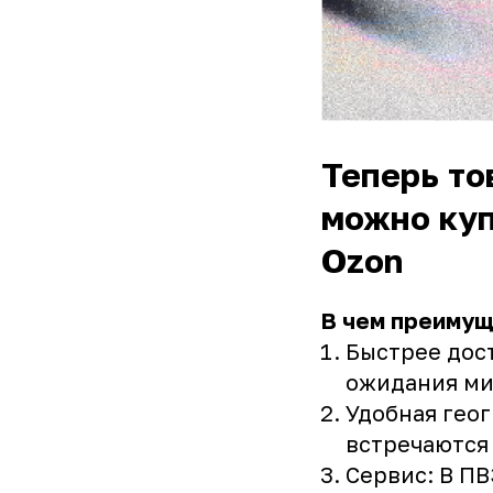
Теперь то
можно куп
Ozon
В чем преимущ
Быстрее дос
ожидания ми
Удобная геог
встречаются 
Сервис: В ПВ