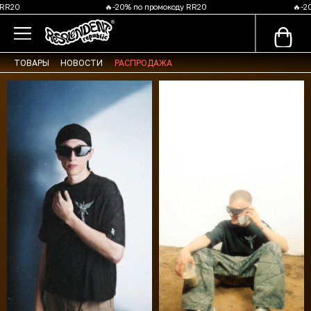
 RR20
🔥-20% по промокоду RR20
🔥-2
ТОВАРЫ
НОВОСТИ
РАСПРОДАЖА